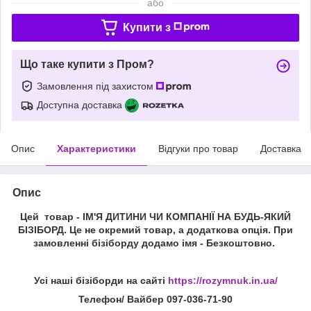
або
Купити з
Що таке купити з Пром?
Замовлення під захистом
Доступна доставка
Опис
Характеристики
Відгуки про товар
Доставка
Опис
Цей товар - ІМ'Я ДИТИНИ ЧИ КОМПАНІЇ НА БУДЬ-ЯКИЙ
БІЗІБОРД. Це не окремий товар, а додаткова опція. При
замовленні бізіборду додамо імя - Безкоштовно.
Усі наші бізіборди на сайті
https://rozymnuk.in.ua/
Телефон/ Вайбер 097-036-71-90