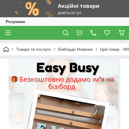
Розумник
Товари та послуги
Бізіборди Новинки
Цей товар - ІМ