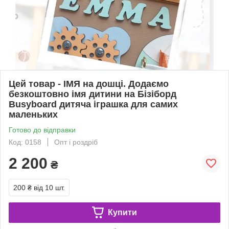
Цей товар - ІМЯ на дошці. Додаємо
безкоштовно імя дитини на Бізіборд
Busyboard дитяча іграшка для самих
маленьких
Готово до відправки
Код: 0158
Опт і роздріб
2 200
₴
200 ₴
від 10 шт.
Купити