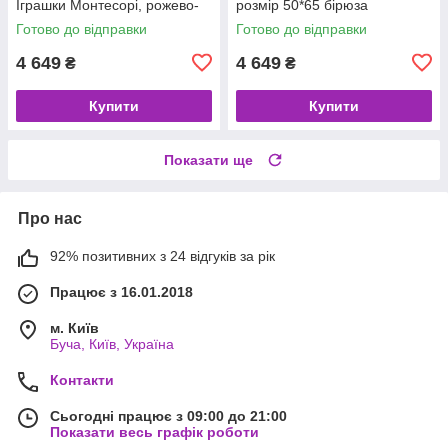
Іграшки Монтесорі, рожево-
розмір 50*65 бірюза
фіолетова, 50*65 Бізікуб
Готово до відправки
Готово до відправки
4 649
4 649
₴
₴
Купити
Купити
Показати ще
Про нас
92% позитивних з 24 відгуків за рік
Працює з 16.01.2018
м. Київ
Буча, Київ, Україна
Контакти
Сьогодні працює з 09:00 до 21:00
Показати весь графік роботи