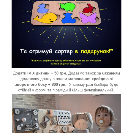
Додати
Ім'я дитини + 50 грн.
Додаємо також за бажанням
додаткову дошку з полем
малювання крейдою зі
зворотного боку + 800 грн.
У такому разі бізіборд буде
стійкий у формі та піраміди й більш функціональний.