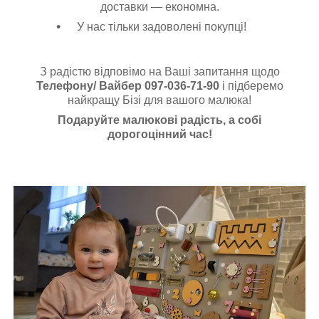
доставки — економна.
У нас тільки задоволені покупці!
З радістю відповімо на Ваші запитання щодо
Телефону/ Вайбер 097-036-71-90
і підберемо
найкращу Бізі для вашого малюка!
Подаруйте малюкові радість, а собі
дорогоцінний час!