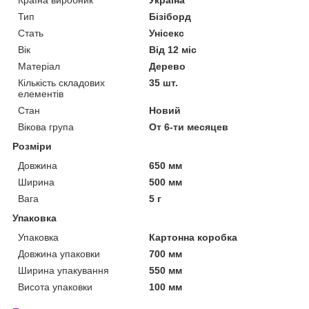
Країна виробник
Україна
Тип
Бізіборд
Стать
Унісекс
Вік
Від 12 міс
Матеріал
Дерево
Кількість складових
35 шт.
елементів
Стан
Новий
Вікова група
От 6-ти месяцев
Розміри
Довжина
650 мм
Ширина
500 мм
Вага
5 г
Упаковка
Упаковка
Картонна коробка
Довжина упаковки
700 мм
Ширина упакування
550 мм
Висота упаковки
100 мм