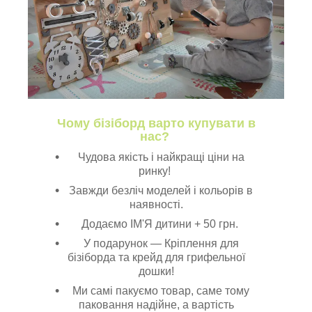
Чому бізіборд варто купувати в
нас?
Чудова якість і найкращі ціни на
ринку!
Завжди безліч моделей і кольорів в
наявності.
Додаємо ІМ'Я дитини + 50 грн.
У подарунок — Кріплення для
бізіборда та крейд для грифельної
дошки!
Ми самі пакуємо товар, саме тому
паковання надійне, а вартість