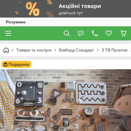
Розумник
Товари та послуги
Бізіборд Стандарт
З ТВ Пультом
Подарунок