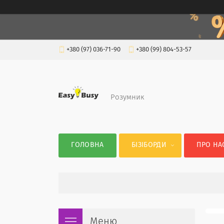
+380 (97) 036-71-90
+380 (99) 804-53-57
Розумник
ГОЛОВНА
БІЗІБОРДИ
ПРО НА