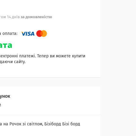
ом 14 днів
за домовленістю
лектронні платежі. Тепер ви можете купити
даючи сайту.
унок
₴
а Рочок зі світлом, Бізіборд Бізі борд