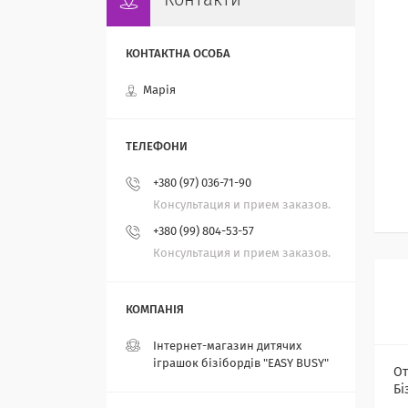
Контакти
Марія
+380 (97) 036-71-90
Консультация и прием заказов.
+380 (99) 804-53-57
Консультация и прием заказов.
Інтернет-магазин дитячих
іграшок бізібордів "EASY BUSY"
От
Бі