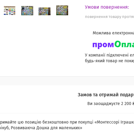
повернення товару протяг
У компанії підключені е
будь-який товар не поки
Замов та отримай подар
Ви заощаджуєте 2 200 
римайте цю позицію безкоштовно при покупці «Монтессорі Іграшка н
зікуб, Розвиваюча Дошка для маленьких»