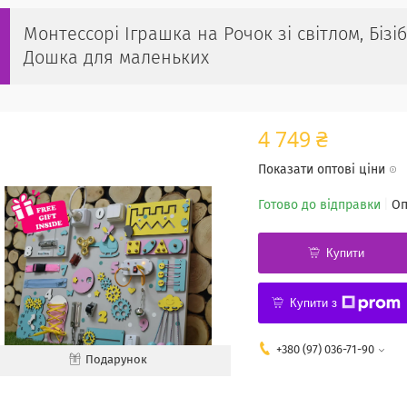
Монтессорі Іграшка на Рочок зі світлом, Бізі
Дошка для маленьких
4 749 ₴
Показати оптові ціни
Готово до відправки
Оп
Купити
Купити з
+380 (97) 036-71-90
Подарунок