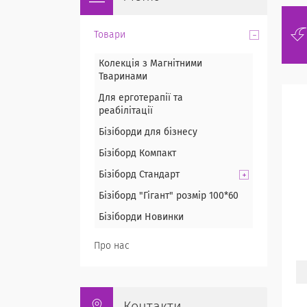
Товари
Колекція з Магнітними
Тваринами
Для ерготерапії та
реабілітації
Бізіборди для бізнесу
Бізіборд Компакт
Бізіборд Стандарт
Бізіборд "Гігант" розмір 100*60
Бізіборди Новинки
Про нас