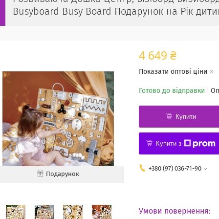
Busyboard Busy Board Подарунок на Рік дити
4 649 ₴
Показати оптові ціни
Готово до відправки
Оп
Купити
Купити з
+380 (97) 036-71-90
Подарунок