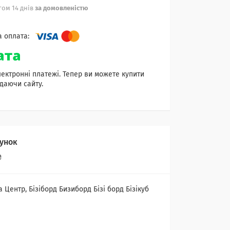
ом 14 днів
за домовленістю
лектронні платежі. Тепер ви можете купити
даючи сайту.
унок
₴
ентр, Бізіборд Бизиборд Бізі борд Бізікуб