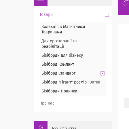
Товари
Колекція з Магнітними
Тваринами
Для ерготерапії та
реабілітації
Бізіборди для бізнесу
Бізіборд Компакт
Бізіборд Стандарт
Бізіборд "Гігант" розмір 100*60
Бізіборди Новинки
Про нас