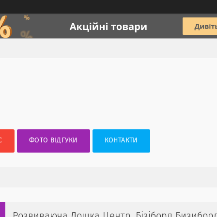
С
ФОТО ВІДГУКИ
КОНТАКТИ
Розвиваюча Дошка Центр, Бізіборд Бизиборд 