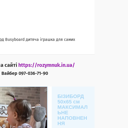
орд Busyboard дитяча іграшка для самих
на сайті
https://rozymnuk.in.ua/
 Вайбер 097-036-71-90
БІЗИБОРД
50х65 см
МАКСИМАЛ
ЬНЕ
НАПОВНЕН
НЯ