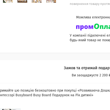
повернення товару протяг
У компанії підключені е
будь-який товар не поки
Замов та отримай подар
Ви заощаджуєте 2 200 
римайте цю позицію безкоштовно при покупці «Розвиваюча Дошка Ц
нтессорі Busyboard Busy Board Подарунок на Рік дитині»