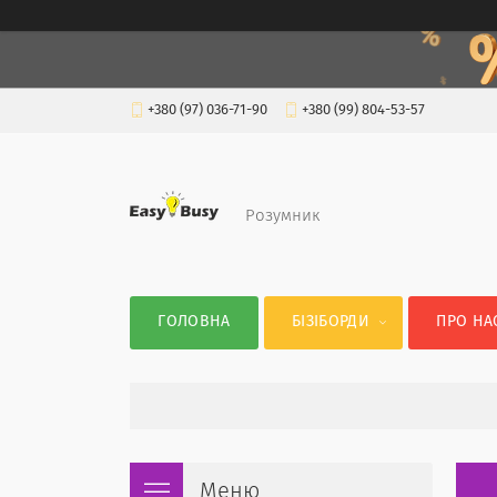
+380 (97) 036-71-90
+380 (99) 804-53-57
Розумник
ГОЛОВНА
БІЗІБОРДИ
ПРО НА