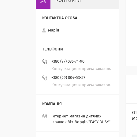
Контакти
Марія
+380 (97) 036-71-90
Консультация и прием заказов.
+380 (99) 804-53-57
Консультация и прием заказов.
От
Інтернет-магазин дитячих
Мо
іграшок бізібордів "EASY BUSY"