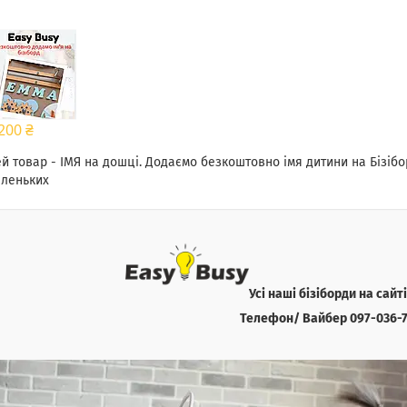
200 ₴
й товар - ІМЯ на дошці. Додаємо безкоштовно імя дитини на Бізіб
леньких
Усі наші бізіборди на сайт
Телефон/ Вайбер 097-036-