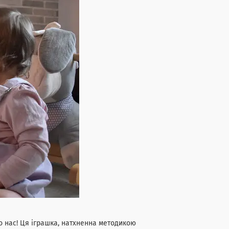
о нас! Ця іграшка, натхненна методикою