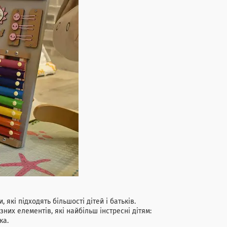
які підходять більшості дітей і батьків.
их елементів, які найбільш інстресні дітям:
бка.