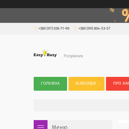
+380 (97) 036-71-90
+380 (99) 804-53-57
Розумник
ГОЛОВНА
БІЗІБОРДИ
ПРО НА