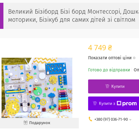
Великий Бізіборд Бізі борд Монтессорі, Дошк
моторики, Бізікуб для самих дітей зі світлом
4 749 ₴
Показати оптові ціни
Готово до відправки
Оп
Купити
Купити з
+380 (97) 036-71-90
Подарунок