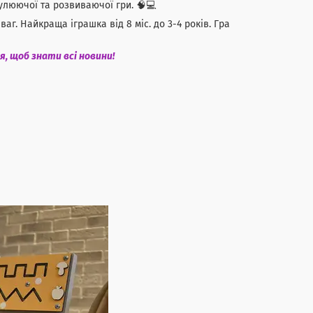
улюючої та розвиваючої гри. 🧠💻
г. Найкраща іграшка від 8 міс. до 3-4 років. Гра
я, щоб знати всі новини!