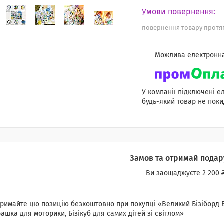
повернення товару протяг
У компанії підключені е
будь-який товар не поки
Замов та отримай подар
Ви заощаджуєте 2 200 
римайте цю позицію безкоштовно при покупці «Великий Бізіборд Бі
рашка для моторики, Бізікуб для самих дітей зі світлом»