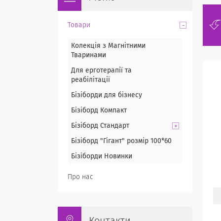
Товари
Колекція з Магнітними
Тваринами
Для ерготерапії та
реабілітації
Бізіборди для бізнесу
Бізіборд Компакт
Бізіборд Стандарт
Бізіборд "Гігант" розмір 100*60
Бізіборди Новинки
Про нас