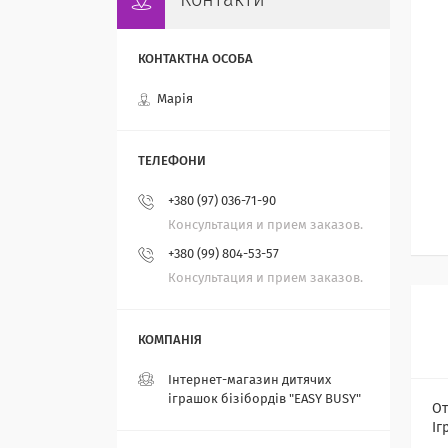
Контакти
Марія
+380 (97) 036-71-90
Консультация и прием заказов.
+380 (99) 804-53-57
Консультация и прием заказов.
Інтернет-магазин дитячих
іграшок бізібордів "EASY BUSY"
От
Іг