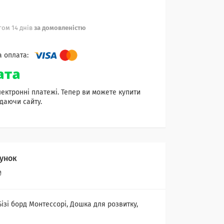
ом 14 днів
за домовленістю
лектронні платежі. Тепер ви можете купити
даючи сайту.
унок
₴
зі борд Монтессорі, Дошка для розвитку,