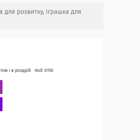
а для розвитку, Іграшка для
том і в роздріб
Код:
0156