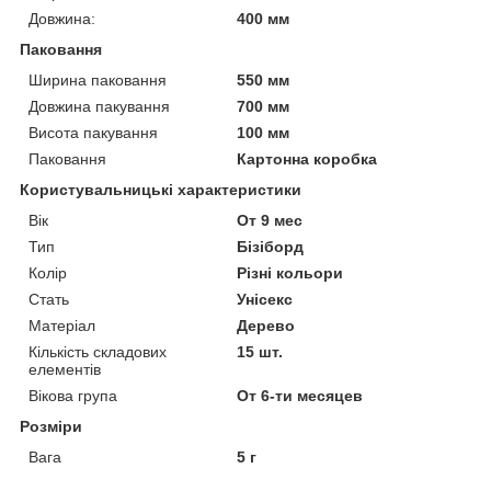
Довжина:
400 мм
Паковання
Ширина паковання
550 мм
Довжина пакування
700 мм
Висота пакування
100 мм
Паковання
Картонна коробка
Користувальницькі характеристики
Вік
От 9 мес
Тип
Бізіборд
Колір
Різні кольори
Стать
Унісекс
Матеріал
Дерево
Кількість складових
15 шт.
елементів
Вікова група
От 6-ти месяцев
Розміри
Вага
5 г