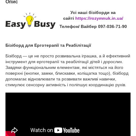
Опис
Усі наші бізіборди на
сайті
https://rozymnuk.in.ua/
Телефон/ Вайбер 097-036-71-90
Бізіборд для Ерготерапії та Реабілітації
Бізіборд — це не просто розвивальна іграшка, а й ефективний
інструмент для ерготерапії та реабілітації дітей і дорослих.
Завдяки функціональним елементам, які містяться на його
поверхні (кнопки, замки, блискавки, коліщатка тощо), бізіборд
допомагає відновлювати та розвивати важливі навички,
стимулює сенсорну активність і поліпшує координацію рухів.