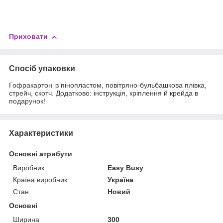
Приховати
Спосіб упаковки
Гофракартон із пінопластом, повітряно-бульбашкова плівка,
стрейч, скотч. Додатково: інструкція, кріплення й крейда в
подарунок!
Характеристики
Основні атрибути
Виробник
Easy Busy
Країна виробник
Україна
Стан
Новий
Основні
Ширина
300