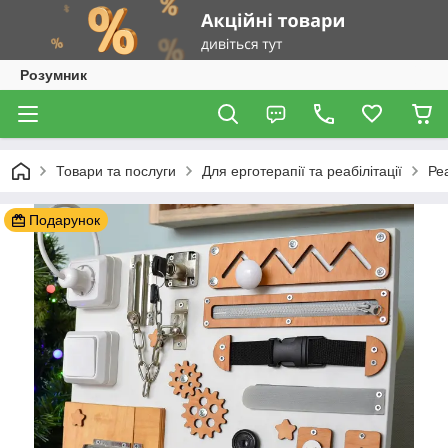
Розумник
Товари та послуги
Для ерготерапії та реабілітації
Ре
Подарунок