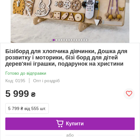
Бізіборд для хлопчика дівчинки, Дошка для
розвитку і моторики, бізі борд для дітей
дерев'яні іграшки, подарунок на христини
Готово до відправки
Код: 0195
Опт і роздріб
5 999
₴
5 799 ₴
від 555 шт.
Купити
або