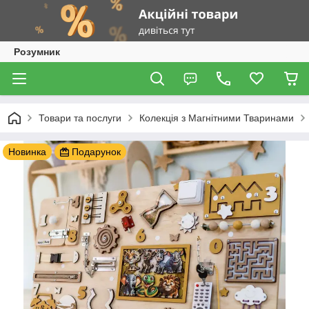
Розумник
Товари та послуги
Колекція з Магнітними Тваринами
Новинка
Подарунок